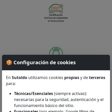
🍪 Configuración de cookies
En
Sutoldo
utilizamos cookies
propias
y de
terceros
para:
Técnicas/Esenciales
(siempre activas):
necesarias para la seguridad, autenticación y el
funcionamiento básico del sitio.
Funcionales
(por ejemplo,
Google Maps
de