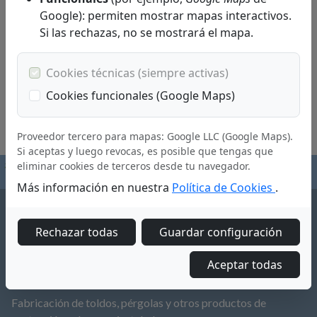
Google): permiten mostrar mapas interactivos.
Si las rechazas, no se mostrará el mapa.
Cookies técnicas (siempre activas)
Cookies funcionales (Google Maps)
Proveedor tercero para mapas: Google LLC (Google Maps).
Si aceptas y luego revocas, es posible que tengas que
eliminar cookies de terceros desde tu navegador.
Más información en nuestra
Política de Cookies
.
Rechazar todas
Guardar configuración
Aceptar todas
SUTOLDO S.L.
Fabricación de toldos, pérgolas y otros productos de