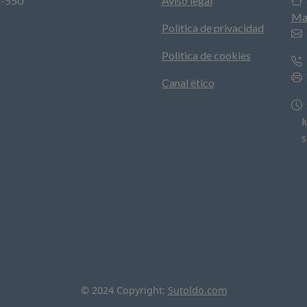
a-550
Aviso legal
Ma
Politica de privacidad
Politica de cookies
Canal ético
lun
sá
© 2024 Copyright:
Sutoldo.com