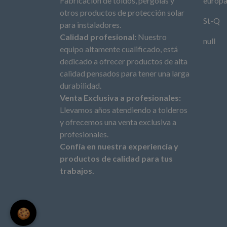
Fabricación de toldos, pérgolas y
europ
otros productos de protección solar
St-Q
para instaladores.
Calidad profesional:
Nuestro
null
equipo altamente cualificado, está
dedicado a ofrecer productos de alta
calidad pensados para tener una larga
durabilidad.
Venta Exclusiva a profesionales:
Llevamos años atendiendo a tolderos
y ofrecemos una venta exclusiva a
profesionales.
Confía en nuestra experiencia y
productos de calidad para tus
trabajos.
🍪