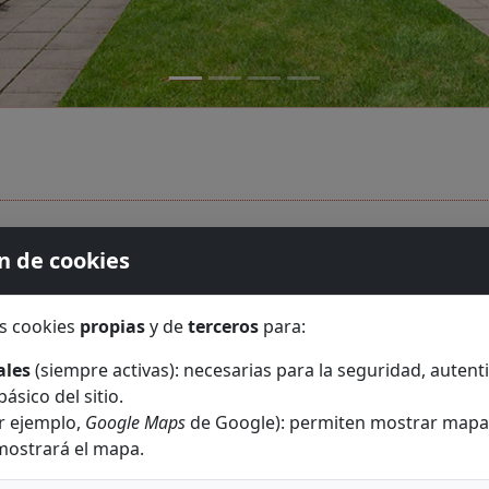
n de cookies
s cookies
propias
y de
terceros
para:
ales
(siempre activas): necesarias para la seguridad, autenti
ásico del sitio.
r ejemplo,
Google Maps
de Google): permiten mostrar mapas 
mostrará el mapa.