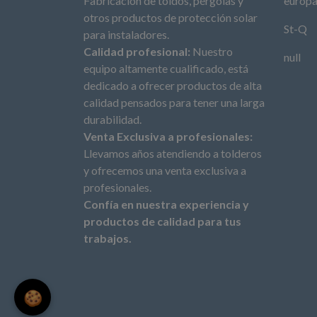
Fabricación de toldos, pérgolas y
europ
otros productos de protección solar
St-Q
para instaladores.
Calidad profesional:
Nuestro
null
equipo altamente cualificado, está
dedicado a ofrecer productos de alta
calidad pensados para tener una larga
durabilidad.
Venta Exclusiva a profesionales:
Llevamos años atendiendo a tolderos
y ofrecemos una venta exclusiva a
profesionales.
Confía en nuestra experiencia y
productos de calidad para tus
trabajos.
🍪