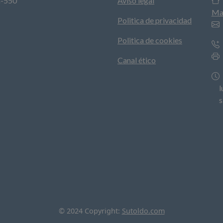
a-550
Aviso legal
Ma
Politica de privacidad
Politica de cookies
Canal ético
lun
sá
© 2024 Copyright:
Sutoldo.com