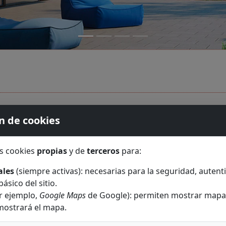
n de cookies
s cookies
propias
y de
terceros
para:
ales
(siempre activas): necesarias para la seguridad, autenti
ásico del sitio.
r ejemplo,
Google Maps
de Google): permiten mostrar mapas 
mostrará el mapa.